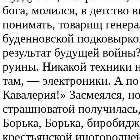
бога, молился, в детство в
понимать, товарищ генер
буденновской подковырко
результат будущей войны
руины. Никакой техники не
там, — электроники. А по
Кавалерия!» Засмеялся, н
страшноватой получилась,
Борька, Борька, биробидж
крестьянской иногородней