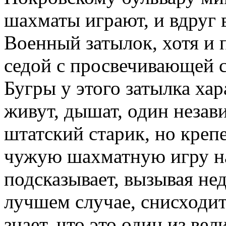
шахматы играют, и вдруг 
Военный затылок, хотя и 
седой с просвечивающей с
Бугры у этого затылка ха
живут, дышат, один незав
штатский старик, но крепе
чужую шахматную игру на
подсказывает, вызывая не
лучшем случае, снисходи
знает, что это один из ве