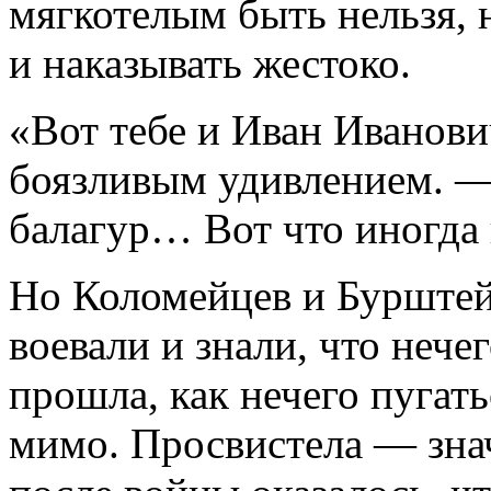
мягкотелым быть нельзя, 
и наказывать жестоко.
«Вот тебе и Иван Иванов
боязливым удивлением. —
балагур… Вот что иногда
Но Коломейцев и Бурштей
воевали и знали, что нече
прошла, как нечего пугать
мимо. Просвистела — знач