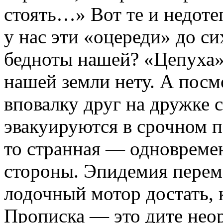
стоять…» Вот те и недот
у нас эти «оцереди» до с
бедноты нашей? «Цепуха»,
нашей земли нету. А посм
вповалку друг на дружке с
эвакуируются в срочном п
то странная — одновреме
стороны. Эпидемия перем
лодочный мотор достать, 
Прописка — это дите нео