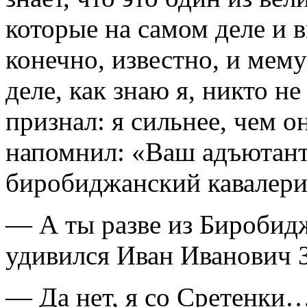
которые на самом деле и 
конечно, известно, и мему
деле, как знаю я, никто не
признал: я сильнее, чем о
напомнил: «Ваш адъютант
биробиджанский кавалер
— А ты разве из Биробид
удивился Иван Иванович 
— Да нет, я со Сретенки…