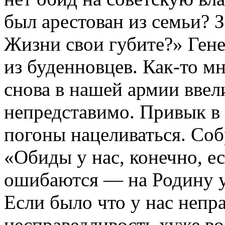
был арестован из семьи? 
Жизни свои губите?» Ген
из буденновцев. Как-то мн
снова в нашей армии ввели
непредставимо. Привык в
погоны нацеливаться. Собр
«Обиды у нас, конечно, ес
ошибаются — на Родину у 
Если было что у нас непр
несправедливость хуже во