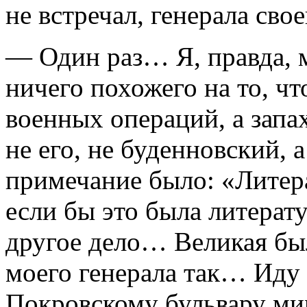
не встречал, генерала свое
— Один раз… Я, правда, м
ничего похожего на то, ч
военных операций, а запа
не его, не буденновский, 
примечание было: «Литера
если бы это была литерат
другое дело… Великая бы
моего генерала так… Иду 
Покровскому бульвару мим