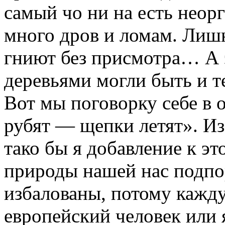
самый чо ни на есть неор
много дров и ломам. Лиш
гниют без присмотра… А 
деревьями могли быть и т
Вот мы поговорку себе в 
рубят — щепки летят». И
тако бы я добавление к э
природы нашей нас подп
избалованы, потому кажду
европейский человек или я