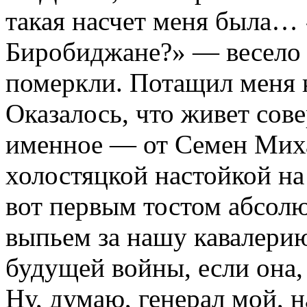
такая насчет меня была… «
Биробиджане?» — весело с
померкли. Потащил меня к
Оказалось, что живет сов
именное — от Семен Мих
холостяцкой настойкой на 
вот первым тостом абсол
выпьем за нашу кавалерию
будущей войны, если она, 
Ну, думаю, генерал мой, н