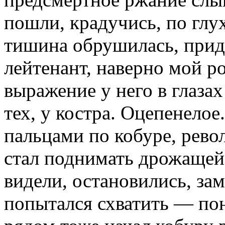
пошли, крадучись, по гл
тишина обрушилась, прид
лейтенант, наверно мой р
выражение у него в глазах
тех, у костра. Оцепенелое
пальцами по кобуре, рево
стал поднимать дрожащей 
видели, остановились, зам
попытался схватить — пон