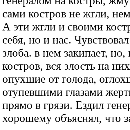
генералом на костры, жм
сами костров не жгли, не
А эти жгли и своими кост
себя, но и нас. Чувствова
злоба. в нем закипает, но,
костров, вся злость на н
опухшие от голода, оглох
отупевшими глазами жерт
прямо в грязи. Ездил генер
хорошему объяснял, что за