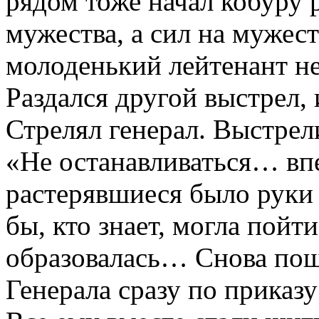
рядом тоже начал кобуру р
мужества, а сил на мужест
молоденький лейтенант не
Раздался другой выстрел, 
Стрелял генерал. Выстрел
«Не останавливаться… впе
растерявшиеся было руки с
бы, кто знает, могла пойт
образовалась… Снова пош
Генерала сразу по приказ