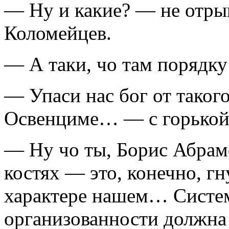
— Ну и какие? — не отрыв
Коломейцев.
— А таки, чо там порядку
— Упаси нас бог от такого
Освенциме… — с горькой 
— Ну чо ты, Борис Абрам
костях — это, конечно, гн
характере нашем… Систем
организованности должна 