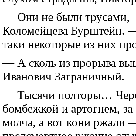
— Они не были трусами, 
Коломейцева Бурштейн. — 
таки некоторые из них п
— А сколь из прорыва вы
Иванович Заграничный.
— Тысячи полторы… Через
бомбежкой и артогнем, за
молча, а вот кони ржали 
предсмертное ржание слы