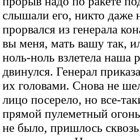
прорыв надо по ракете по
слышали его, никто даже 
прорвался из генерала ко
вы меня, мать вашу так, и
ноль-ноль взлетела наша р
двинулся. Генерал приказ
их головами. Снова не ше
лицо посерело, но все-та
прямой пулеметный огонь
не было, пришлось сквозь