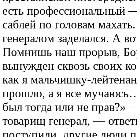
есть профессиональный —
саблей по головам махать.
генералом заделался. А в
Помнишь наш прорыв, Бор
вынужден сквозь своих к
как я мальчишку-лейтена
прошло, а я все мучаюсь…
был тогда или не прав?» —
товарищ генерал, — ответ
поступили, другие люди п