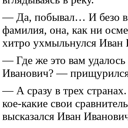
— Да, побывал… И безо в
фамилия, она, как ни осме
хитро ухмыльнулся Иван 
— Где же это вам удалось 
Иванович? — прищурился
— А сразу в трех странах
кое-какие свои сравните
высказался Иван Иванович