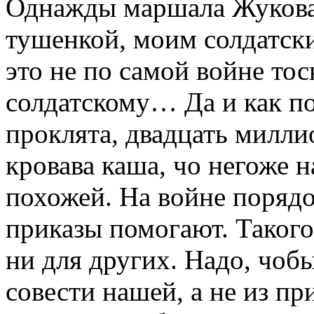
Однажды маршала Жукова
тушенкой, моим солдатск
это не по самой войне тоск
солдатскому… Да и как по 
проклята, двадцать милл
кровава каша, чо негоже 
похожей. На войне порядок
приказы помогают. Такого 
ни для других. Надо, чоб
совести нашей, а не из п