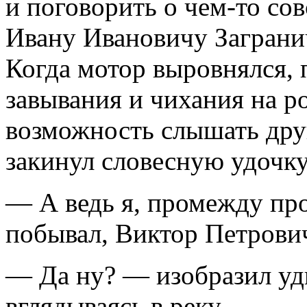
и поговорить о чем-то со
Ивану Ивановичу Заграни
Когда мотор выровнялся, 
завывания и чихания на р
возможность слышать дру
закинул словесную удочку
— А ведь я, промежду про
побывал, Виктор Петрови
— Да ну? — изобразил уд
вглядываясь в реку.