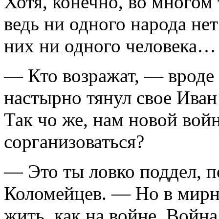
Хотя, конечно, во много
ведь ни одного народа нет 
них ни одного человека…
— Кто возражат, — вроде 
настырно тянул свое Ива
Так чо же, нам новой вой
сорганизоваться?
— Это ты ловко поддел, 
Коломейцев. — Но в мирн
жить, как на войне. Война