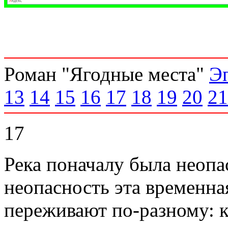
Роман "Ягодные места"
Э
13
14
15
16
17
18
19
20
21
17
Река поначалу была неопас
неопасность эта временна
переживают по-разному: к