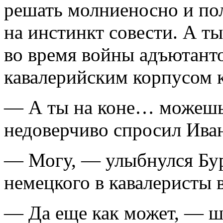
решать молниеносно и пола
на инстинкт совести. А ты
во время войны адъютанто
кавалерийским корпусом
— А ты на коне… можешь
недоверчиво спросил Ива
— Могу, — улыбнулся Бур
немецкого в кавалеристы 
— Да еще как может, — ш