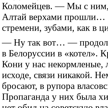
Коломейцев. — Мы с ним,
Алтай верхами прошли… О
стремени, зубами, как в 
— Ну так вот… — продол
в Белоруссии в «котел». 
Кони у нас некормленые, 
исходе, связи никакой. Н
бросают, в рупора власовс
Пропаганда у них была хи
нет обид на советскую вла