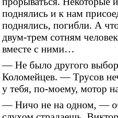
прорываться. Некоторые и
поднялись и к нам присоед
поднялись, погибли. А чт
двум-трем сотням челове
вместе с ними…
— Не было другого выбора
Коломейцев. — Трусов не
у тебя, по-моему, мотор 
— Ничо не на одном, — о
слухом страдаешь, Викто