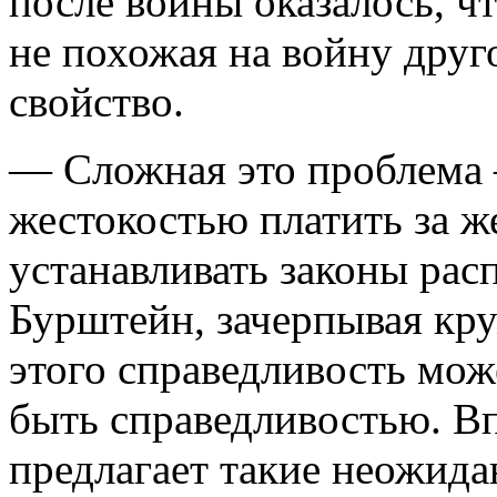
после войны оказалось, чт
не похожая на войну друг
свойство.
— Сложная это проблема 
жестокостью платить за ж
устанавливать законы ра
Бурштейн, зачерпывая кру
этого справедливость мож
быть справедливостью. Вп
предлагает такие неожида