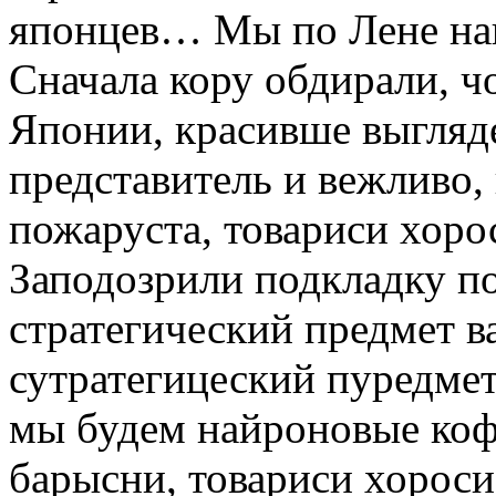
японцев… Мы по Лене наш
Сначала кору обдирали, чо
Японии, красивше выгляд
представитель и вежливо,
пожаруста, товариси хоро
Заподозрили подкладку по
стратегический предмет в
сутратегицеский пуредмет,
мы будем найроновые коф
барысни, товариси хороси