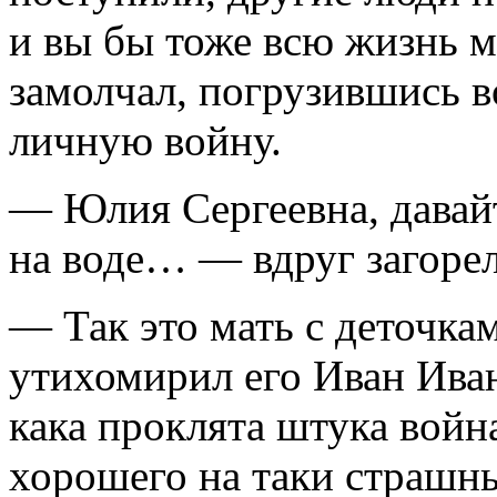
и вы бы тоже всю жизнь
замолчал, погрузившись 
личную войну.
— Юлия Сергеевна, давай
на воде… — вдруг загоре
— Так это мать с деточк
утихомирил его Иван Иван
кака проклята штука вой
хорошего на таки страшны