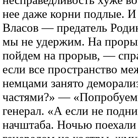
нее даже корни подлые. И
Власов — предатель Роди
мы не удержим. На прор
пойдем на прорыв, — спр
если все пространство м
немцами занято деморал
частями?» — «Попробуем
генерал. «А если не под
начштаба. Ночью поехали