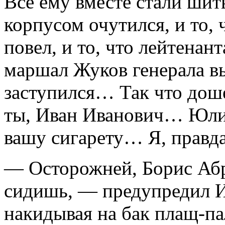
Все ему вместе стали шить
корпусом очутился, и то,
повел, и то, что лейтенан
маршал Жуков генерала в
заступился… Так что доше
ты, Иван Иванович… Юлия
вашу сигарету… Я, правд
— Осторожней, Борис Абр
сидишь, — предупредил И
накидывая на бак плащ-па