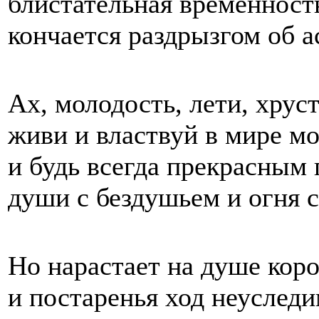
блистательная временност
кончается раздрызгом об а
Ах, молодость, лети, хрус
живи и властвуй в мире м
и будь всегда прекрасным
души с бездушьем и огня с
Но нарастает на душе коро
и постаренья ход неуследи