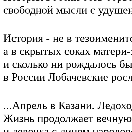
свободной мысли с удуше
История - не в тезоименит
а в скрытых соках матери-
и сколько ни рождалось б
в России Лобачевские росл
...Апрель в Казани. Ледохо
Жизнь продолжает вечную 
и девочка с лицом народо