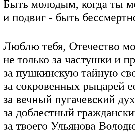
Быть молодым, когда ты мо
и подвиг - быть бессмерт
Люблю тебя, Отечество мо
не только за частушки и п
за пушкинскую тайную сво
за сокровенных рыцарей е
за вечный пугачевский дух
за доблестный граждански
за твоего Ульянова Володю