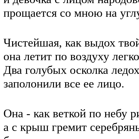
прощается со мною на углу
Чистейшая, как выдох твой
она летит по воздуху легко
Два голубых осколка ледо
заполонили все ее лицо.
Она - как веткой по небу р
а с крыш гремит серебрян