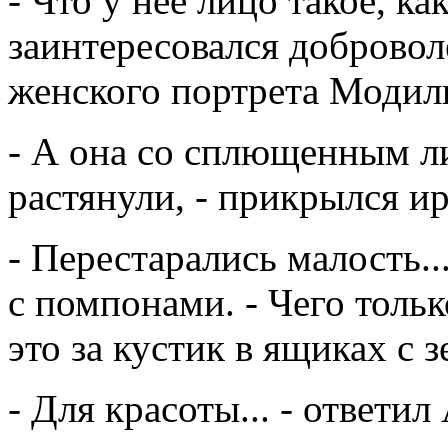
- Что у нее лицо такое, ка
заинтересовался доброво
женского портрета Модиль
- А она со сплющенным ли
растянули, - прикрылся и
- Перестарались малость..
с помпонами. - Чего тольк
это за кустик в ящиках с 
- Для красоты... - ответил