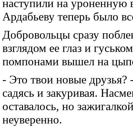
наступили на уроненную в
Ардабьеву теперь было вс
Добровольцы сразу побл
взглядом ее глаз и гусько
помпонами вышел на цып
- Это твои новые друзья? 
садясь и закуривая. Насм
оставалось, но зажигалко
неуверенно.