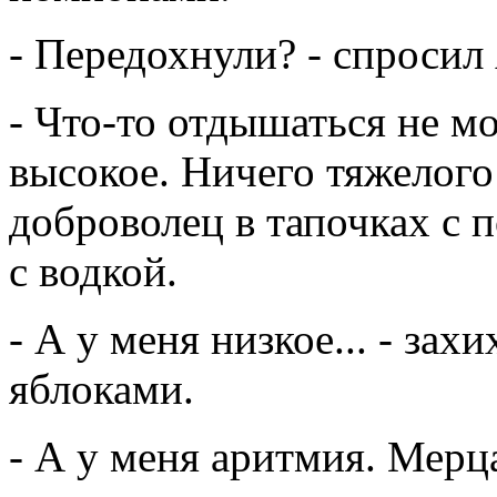
- Передохнули? - спросил
- Что-то отдышаться не м
высокое. Ничего тяжелого
доброволец в тапочках с 
с водкой.
- А у меня низкое... - зах
яблоками.
- А у меня аритмия. Мерца