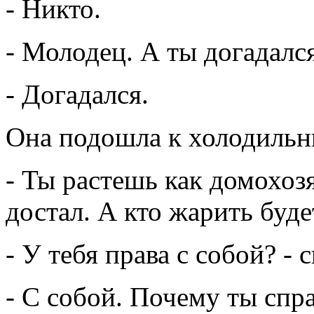
- Никто.
- Молодец. А ты догадалс
- Догадался.
Она подошла к холодильник
- Ты растешь как домохозя
достал. А кто жарить буде
- У тебя права с собой? -
- С собой. Почему ты сп