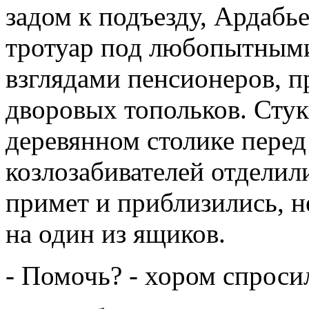
задом к подъезду, Ардабье
тротуар под любопытными
взглядами пенсионеров, 
дворовых топольков. Сту
деревянном столике перед
козлозабивателей отделил
примет и приблизились, н
на один из ящиков.
- Помочь? - хором спросил