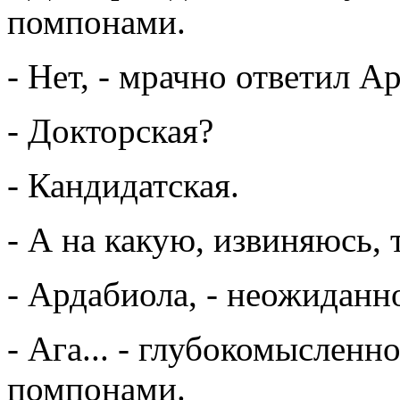
помпонами.
- Нет, - мрачно ответил А
- Докторская?
- Кандидатская.
- А на какую, извиняюсь, 
- Ардабиола, - неожиданно
- Ага... - глубокомыслен
помпонами.