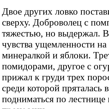
Двое других ловко поста
сверху. Доброволец с пом
тяжестью, но выдержал. В
чувства ущемленности на 
минералкой и яблоки. Трет
помидорами, другое с огу
прижал к груди трех порос
среди которой пряталась в
подниматься по лестнице 