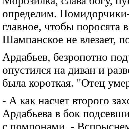
Морозилка, слава богу, пу
определим. Помидорчики-
главное, чтобы поросята в
Шампанское не влезает, по
Ардабьев, безропотно по
опустился на диван и раз
была короткая. "Отец уме
- А как насчет второго за
Ардабьева в бок подсевши
с помпонами. - Вспрысне