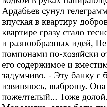
Ардабьев сунул телеграмм
впуская в квартиру добров
квартире сразу стало тесн
и разнообразных идей, П
помпонами по-хозяйски о
его содержимое и вместимос
задумчиво. - Эту банку с 
извиняюсь, выброшу. Она 
пожелтелый... Тоже долой.