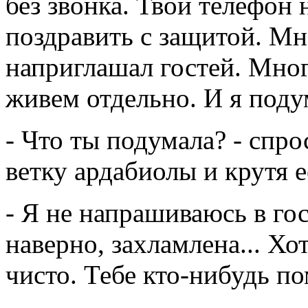
без звонка. Твой телефон н
поздравить с защитой. Мне
наприглашал гостей. Мног
живем отдельно. И я подум
- Что ты подумала? - спр
ветку ардабиолы и крутя е
- Я не напрашиваюсь в гос
наверно, захламлена... Хот
чисто. Тебе кто-нибудь по