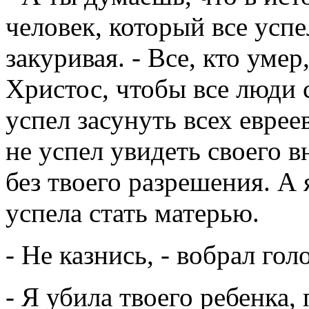
человек, который все успе
закуривая. - Все, кто умер
Христос, чтобы все люди 
успел засунуть всех еврее
не успел увидеть своего вн
без твоего разрешения. А 
успела стать матерью.
- Не казнись, - вобрал гол
- Я убила твоего ребенка,