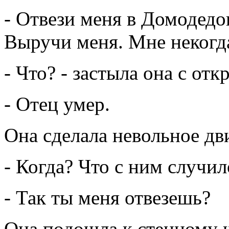
- Отвези меня в Домодедо
Выручи меня. Мне некогда
- Что? - застыла она с от
- Отец умер.
Она сделала невольное дв
- Когда? Что с ним случил
- Так ты меня отвезешь?
Она подошла к стенному ш