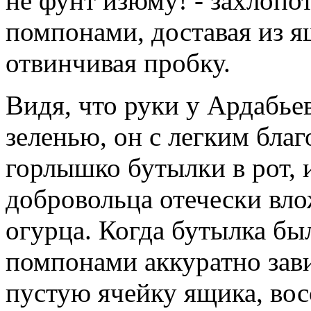
не фунт изюму! - захлопот
помпонами, доставая из я
отвинчивая пробку.
Видя, что руки у Ардабье
зеленью, он с легким бла
горлышко бутылки в рот, и
добровольца отечески вло
огурца. Когда бутылка бы
помпонами аккуратно зави
пустую ячейку ящика, во