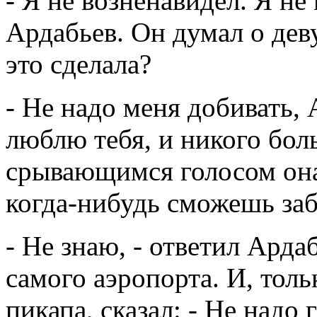
- Я не возненавидел. Я не
Ардабьев. Он думал о дев
это сделала?
- Не надо меня добивать, 
люблю тебя, и никого бол
срывающимся голосом она 
когда-нибудь сможешь за
- Не знаю, - ответил Арда
самого аэропорта. И, тол
пикапа, сказал: - Не надо