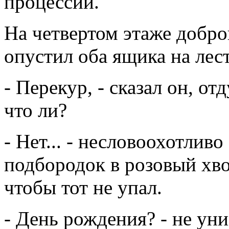
процессии.
На четвертом этаже добро
опустил оба ящика на ле
- Перекур, - сказал он, отд
что ли?
- Нет... - несловоохотлив
подбородок в розовый хво
чтобы тот не упал.
- День рождения? - не ун