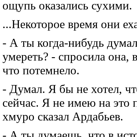
ощупь оказались сухими.
...Некоторое время они ех
- А ты когда-нибудь дума
умереть? - спросила она,
что потемнело.
- Думал. Я бы не хотел, 
сейчас. Я не имею на это п
хмуро сказал Ардабьев.
- А ты думаешь, что в ист