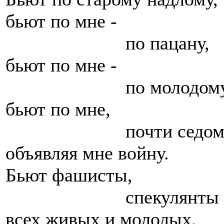
бьют по мне -
по пацану,
бьют по мне -
по молодому
бьют по мне,
почти седому
объявляя мне войну.
Бьют фашисты,
спекулянты
всех живых и молодых,