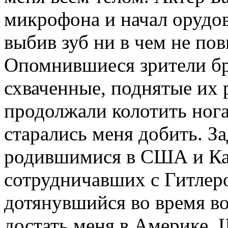
микрофона и начал орудов
выбив зуб ни в чем не по
Опомнившиеся зрители бр
схваченные, поднятые их 
продолжали колотить нога
старались меня добить. З
родившимися в США и Кан
сотрудничавших с Гитлеро
дотянувшийся во время в
достать меня в Америке. Ш