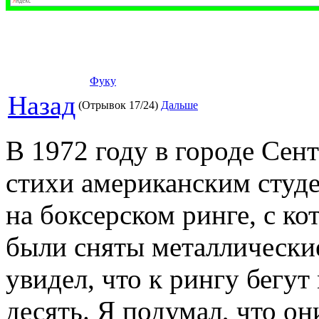
Фуку
Назад
(Отрывок 17/24)
Дальше
В 1972 году в городе Сен
стихи американским студе
на боксерском ринге, с к
были сняты металлические
увидел, что к рингу бегут
десять. Я подумал, что он