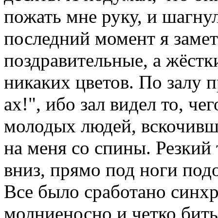
пожать мне руку, и шагну
последний момент я замети
поздравительные, а жёстки
никаких цветов. По залу 
ax!", ибо зал видел то, че
молодых людей, вскочивш
на меня со спины. Резкий
вниз, прямо под ноги под
Все было сработано синхр
молниеносно и четко бить