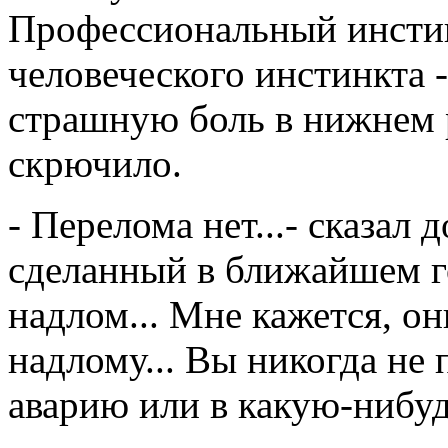
Профессиональный инстин
человеческого инстинкта 
страшную боль в нижнем р
скрючило.
- Перелома нет...- сказал 
сделанный в ближайшем го
надлом... Мне кажется, о
надлому... Вы никогда не
аварию или в какую-нибу