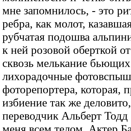
мне запомнилось, - это р
ребра, как молот, казавшая
рубчатая подошва альпин
к ней розовой оберткой о
сквозь мелькание бьющих 
лихорадочные фотовспыш
фоторепортера, которая, 
избиение так же деловито,
переводчик Альберт Тодд 
меня всем телом. Актер Б