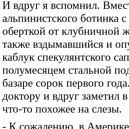
И вдруг я вспомнил. Вме
альпинистского ботинка с
оберткой от клубничной ж
также вздымавшийся и оп
каблук спекулянтского са
полумесяцем стальной под
базаре сорок первого года
доктору и вдруг заметил 
что-то похожее на слезы.
- К сожалению, в Америке