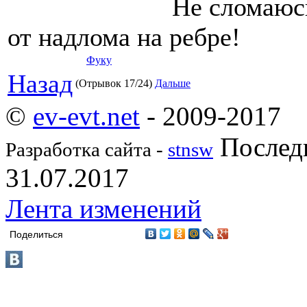
Не сломаюс
от надлома на ребре!
Фуку
Назад
(Отрывок 17/24)
Дальше
©
ev-evt.net
- 2009-2017
Последн
Разработка сайта -
stnsw
31.07.2017
Лента изменений
Поделиться