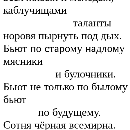
каблучищами
таланты
норовя пырнуть под дых.
Бьют по старому надлому
мясники
и булочники.
Бьют не только по былому 
бьют
по будущему.
Сотня чёрная всемирна.