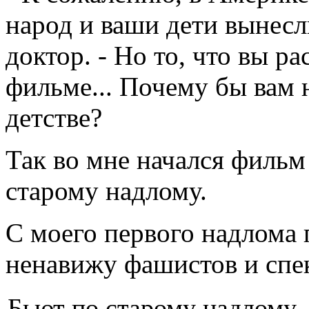
народ и ваши дети вынесли
доктор. - Но то, что вы ра
фильме... Почему бы вам 
детстве?
Так во мне начался фильм 
старому надлому.
С моего первого надлома 
ненавижу фашистов и спе
Бьют по старому надлому,