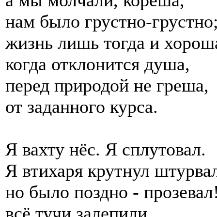
нам было грустно-грустно
жизнь лишь тогда и хорош
когда отклонится душа,
перед природой не греша,
от заданного курса.
Я вахту нёс. Я сплутовал.
Я втихаря крутнул штурвал
но было поздно - прозевал!
всё тучи залепили,