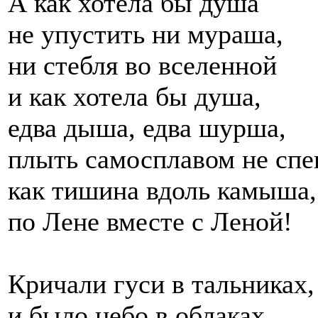
А как хотела бы душа
не упустить ни мураша,
ни стебля во вселенной
и как хотела бы душа,
едва дыша, едва шурша,
плыть самосплавом не спе
как тишина вдоль камыша,
по Лене вместе с Леной!
Кричали гуси в тальниках,
и было небо в облаках,