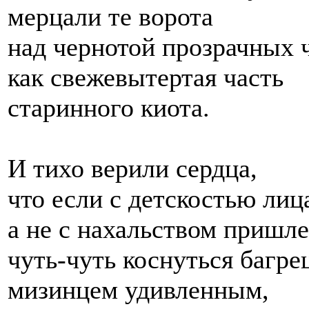
мерцали те ворота
над чернотой прозрачных 
как свежевытертая часть
старинного киота.
И тихо верили сердца,
что если с детскостью лиц
а не с нахальством пришл
чуть-чуть коснуться багре
мизинцем удивленным,