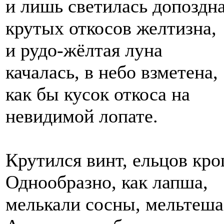
и лишь светилась допоздн
крутых откосов желтизна,
и рудо-жёлтая луна
качалась, в небо взметена,
как бы кусок откоса на
невидимой лопате.
Крутился винт, ельцов кро
Однообразно, как лапша,
мелькали сосны, мельтеша