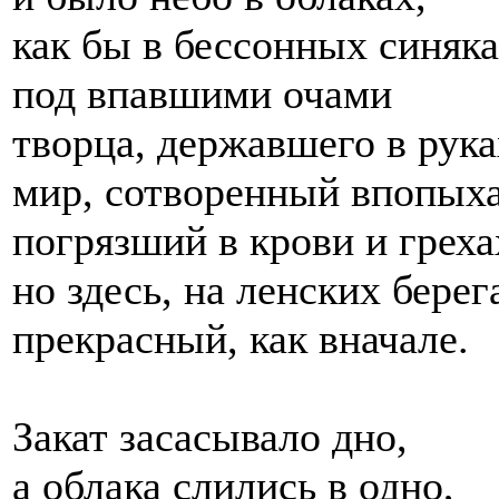
как бы в бессонных синяк
под впавшими очами
творца, державшего в рука
мир, сотворенный впопыха
погрязший в крови и греха
но здесь, на ленских берег
прекрасный, как вначале.
Закат засасывало дно,
а облака слились в одно,