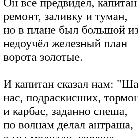
Он всё предвидел, капитан
ремонт, заливку и туман,
но в плане был большой и
недоучёл железный план
ворота золотые.
И капитан сказал нам: "Ш
нас, подраскисших, тормо
и карбас, заданно спеша,
по волнам делал антраша,
а мы молчали, кореша,