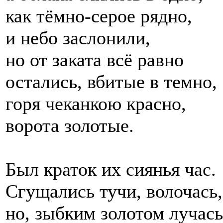
как тёмно-серое рядно,
и небо заслонили,
но от заката всё равно
остались, вбитые в темно,
горя чеканкою красно,
ворота золотые.
Был краток их сиянья час.
Сгущались тучи, волочась,
но, зыбким золотом лучась