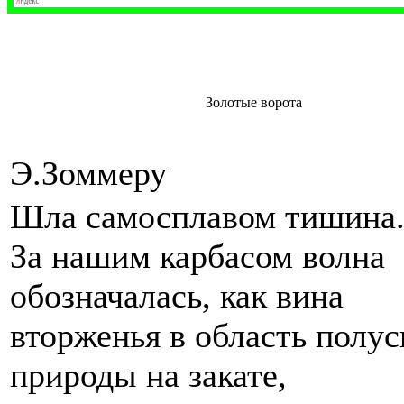
Золотые ворота
Э.Зоммеру
Шла самосплавом тишина
За нашим карбасом волна
обозначалась, как вина
вторженья в область полус
природы на закате,