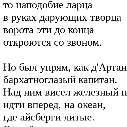
то наподобие ларца
в руках дарующих творца
ворота эти до конца
откроются со звоном.
Но был упрям, как д'Артан
бархатноглазый капитан.
Над ним висел железный 
идти вперед, на океан,
где айсберги литые.