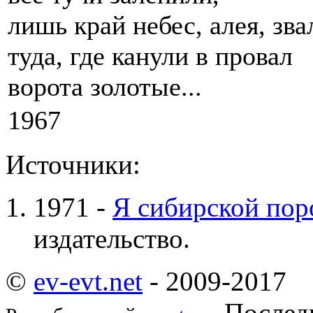
лишь край небес, алея, зва
туда, где канули в провал
ворота золотые...
1967
Источники:
1971 -
Я сибирской по
издательство.
©
ev-evt.net
- 2009-2017
Последн