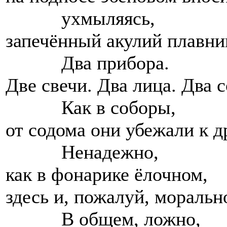
ухмыляясь,
запечённый акулий плавник
Два прибора.
Две свечи. Два лица. Два 
Как в соборы,
от содома они убежали к др
Ненадежно,
как в фонарике ёлочном,
здесь и, пожалуй, моральн
В общем, ложно,