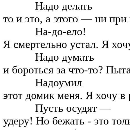
Надо делать
то и это, а этого — ни при
На-до-ело!
Я смертельно устал. Я хоч
Надо думать
и бороться за что-то? Пыт
Надоумил
этот домик меня. Я хочу в
Пусть осудят —
удеру! Но бежать - это тол