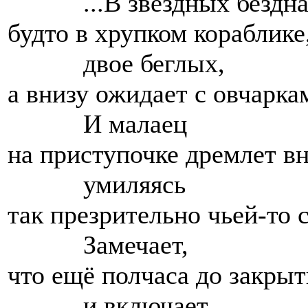
...В звездных бездна
будто в хрупком кораблике
двое беглых,
а внизу ожидает с овчарка
И малаец
на приступочке дремлет вн
умиляясь
так презрительно чьей-то 
Замечает,
что ещё полчаса до закрыт
и включает