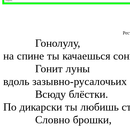
Рес
Гонолулу,
на спине ты качаешься сон
Гонит луны
вдоль зазывно-русалочьих 
Всюду блёстки.
По дикарски ты любишь ст
Словно брошки,