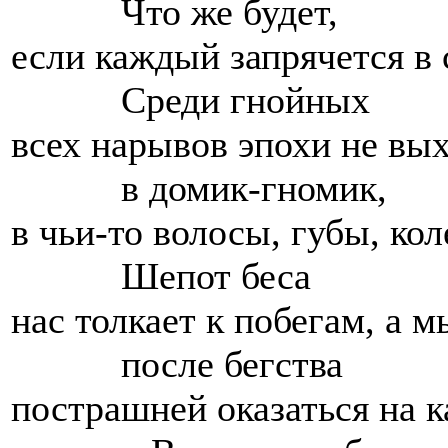
Что же будет,
если каждый запрячется в 
Среди гнойных
всех нарывов эпохи не вы
в домик-гномик,
в чьи-то волосы, губы, кол
Шепот беса
нас толкает к побегам, а м
после бегства
пострашней оказаться на к