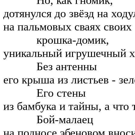
дотянулся до звёзд на ходу
на пальмовых сваях своих
крошка-домик,
уникальный игрушечный хр
Без антенны
его крыша из листьев - зе
Его стены
из бамбука и тайны, а что 
Бой-малаец
на подносе эбеновом вноси