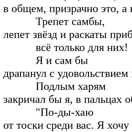
в общем, призрачно это, а
Трепет самбы,
лепет звёзд и раскаты пр
всё только для них!
Я и сам бы
драпанул с удовольствием 
Подлым харям
закричал бы я, в пальцах 
"По-ды-хаю
от тоски среди вас. Я хочу