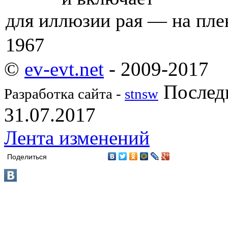
для иллюзии рая — на плен
1967
©
ev-evt.net
- 2009-2017
Последн
Разработка сайта -
stnsw
31.07.2017
Лента изменений
Поделиться