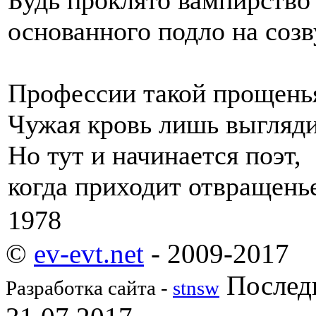
основанного подло на созв
Профессии такой прощенья
Чужая кровь лишь выгляди
Но тут и начинается поэт,
когда приходит отвращенье
1978
©
ev-evt.net
- 2009-2017
Последн
Разработка сайта -
stnsw