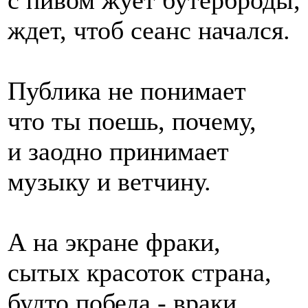
ждет, чтоб сеанс начался.
Публика не понимает
что ты поешь, почему,
и заодно принимает
музыку и ветчину.
А на экране фраки,
сытых красоток страна,
будто победа - враки,