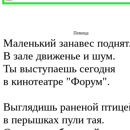
Певица
Маленький занавес поднят
В зале движенье и шум.
Ты выступаешь сегодня
в кинотеатре "Форум".
Выглядишь раненой птице
в перышках пули тая.