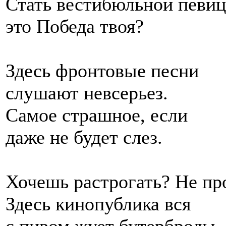
Стать вестибюльной певиц
это Победа твоя?
Здесь фронтовые песни
слушают невсерьез.
Самое страшное, если
даже не будет слез.
Хочешь растрогать? Не про
Здесь кинопублика вся
с пивом жует бутерброды,