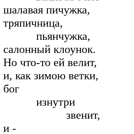
шалавая пичужка,
тряпичница,
пьянчужка,
салонный клоунок.
Но что-то ей велит,
и, как зимою ветки,
бог
изнутри
звенит,
и -