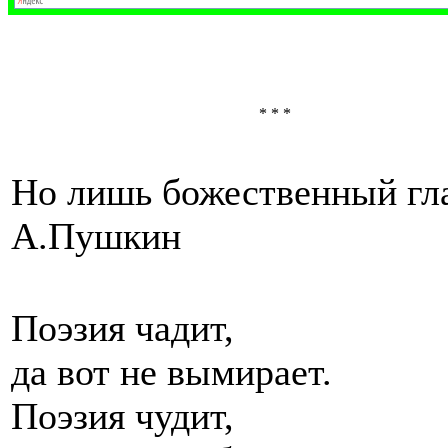
* * *
Но лишь божественный гла
А.Пушкин
Поэзия чадит,
да вот не вымирает.
Поэзия чудит,