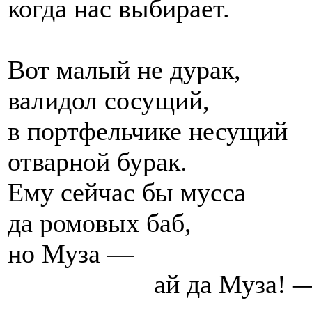
когда нас выбирает.
Вот малый не дурак,
валидол сосущий,
в портфельчике несущий
отварной бурак.
Ему сейчас бы мусса
да ромовых баб,
но Муза —
ай да Муза! 