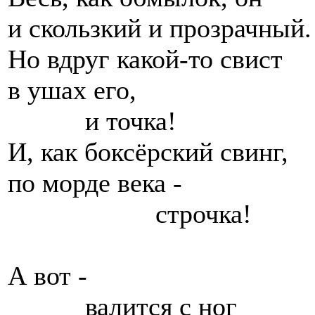
и скользкий и прозрачный.
Но вдруг какой-то свист
в ушах его,
и точка!
И, как боксёрский свинг,
по морде века -
строчка!
А вот -
валится с ног