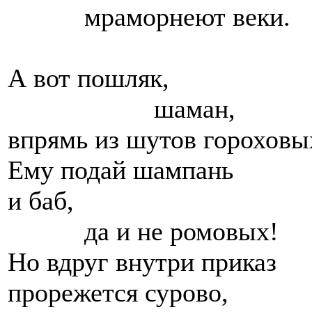
мраморнеют веки.
А вот пошляк,
шаман,
впрямь из шутов гороховы
Ему подай шампань
и баб,
да и не ромовых!
Но вдруг внутри приказ
прорежется сурово,