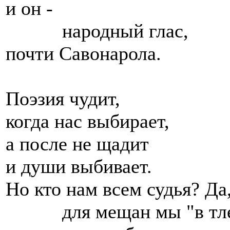
и он -
народный глас,
почти Савонарола.
Поэзия чудит,
когда нас выбирает,
а после не щадит
и души выбивает.
Но кто нам всем судья? Да
для мещан мы "в тле