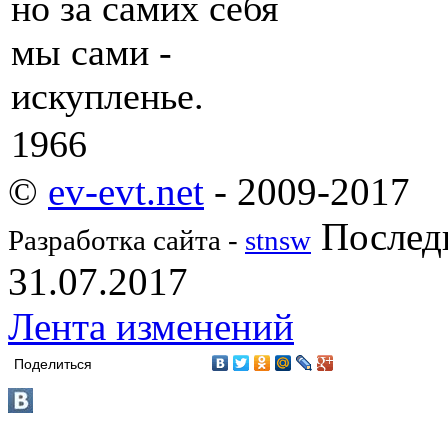
но за самих себя
мы сами -
искупленье.
1966
©
ev-evt.net
- 2009-2017
Последн
Разработка сайта -
stnsw
31.07.2017
Лента изменений
Поделиться