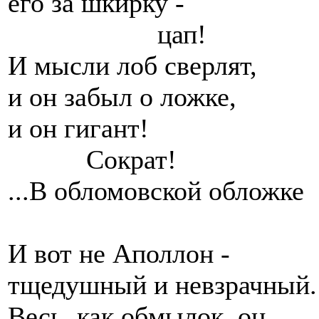
его за шкирку -
цап!
И мысли лоб сверлят,
и он забыл о ложке,
и он гигант!
Сократ!
...В обломовской обложке
И вот не Аполлон -
тщедушный и невзрачный.
Весь, как обмылок, он