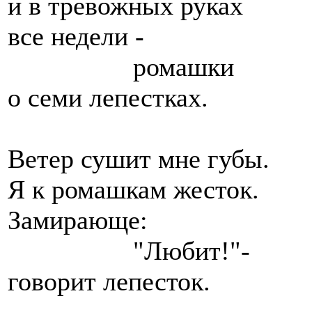
и в тревожных руках
все недели -
ромашки
о семи лепестках.
Ветер сушит мне губы.
Я к ромашкам жесток.
Замирающе:
"Любит!"-
говорит лепесток.