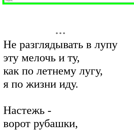
* * *
Не разглядывать в лупу
эту мелочь и ту,
как по летнему лугу,
я по жизни иду.
Настежь -
ворот рубашки,