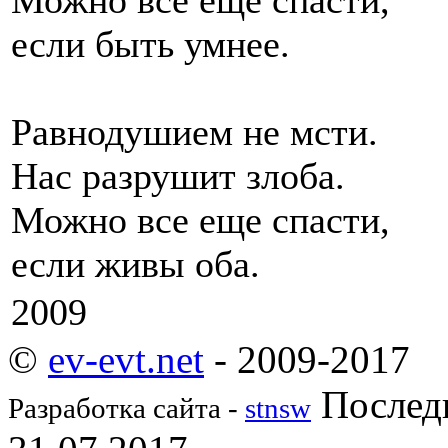
если быть умнее.
Равнодушием не мсти.
Нас разрушит злоба.
Можно все еще спасти,
если живы оба.
2009
©
ev-evt.net
- 2009-2017
Последн
Разработка сайта -
stnsw