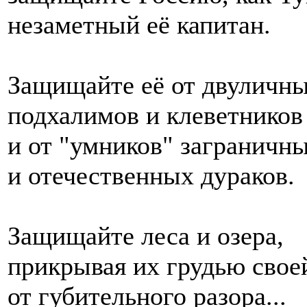
незаметный её капитан.
Защищайте её от двуличн
подхалимов и клеветников
и от "умников" заграничн
и отечественных дураков.
Защищайте леса и озера,
прикрывая их грудью свое
от губительного разора...