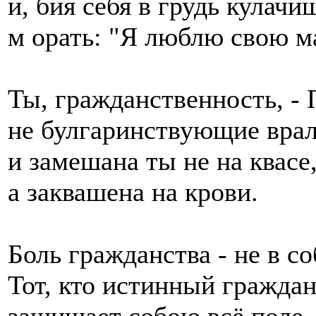
и, бия себя в грудь кулачи
м орать: "Я люблю свою м
Ты, гражданственность, -
не булгаринствующие врал
и замешана ты не на квасе
а заквашена на крови.
Боль гражданства - не в с
Тот, кто истинный граждан
защищает собою всё поле,