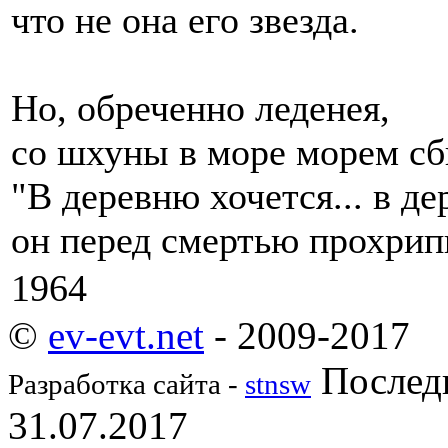
что не она его звезда.
Но, обреченно леденея,
со шхуны в море морем сб
"В деревню хочется... в д
он перед смертью прохрип
1964
©
ev-evt.net
- 2009-2017
Последн
Разработка сайта -
stnsw
31.07.2017