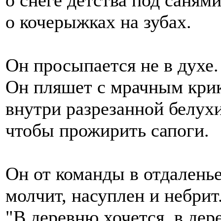
о кочерыжках на зубах.
Он просыпается не в духе.
Он пляшет с мрачным крик
внутри разрезанной белухи
чтобы прожирить сапоги.
Он от команды в отдалень
молчит, насуплен и небрит
"В деревню хочется, в дере