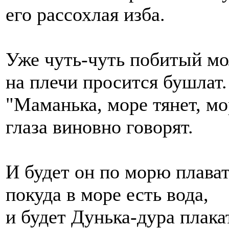
его рассохлая изба.
Уже чуть-чуть побитый м
на плечи просится бушлат.
"Маманька, море тянет, мо
глаза виновно говорят.
И будет он по морю плават
покуда в море есть вода,
и будет Дунька-дура плака