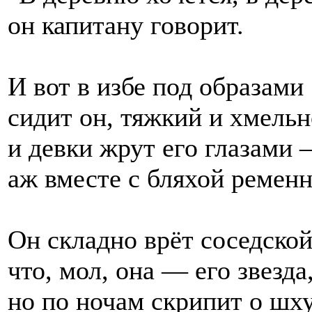
он капитану говорит.
И вот в избе под образами
сидит он, тяжкий и хмельн
и девки жрут его глазами
аж вместе с бляхой ременн
Он складно врёт соседской
что, мол, она — его звезда
но по ночам скрипит о шх