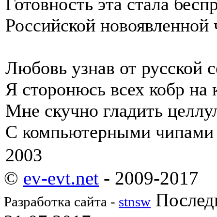
Готовность эта стала бес
Российской новоявленной 
Любовь узнав от русской с
Я сторонюсь всех кобр на 
Мне скучно гладить целлу
С компьютерными чипами в
2003
©
ev-evt.net
- 2009-2017
Последн
Разработка сайта -
stnsw