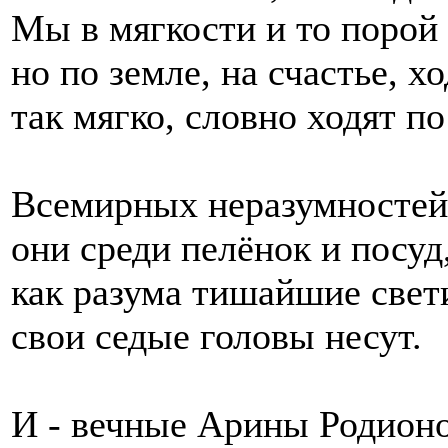
Мы в мягкости и то порой
но по земле, на счастье, х
так мягко, словно ходят по
Всемирных неразумностей
они среди пелёнок и посуд
как разума тишайшие свет
свои седые головы несут.
И - вечные Арины Родион