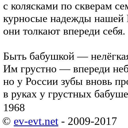
с колясками по скверам се
курносые надежды нашей
они толкают впереди себя.
Быть бабушкой — нелёгка
Им грустно — впереди не
но у России зубы вновь п
в руках у грустных бабуше
1968
©
ev-evt.net
- 2009-2017