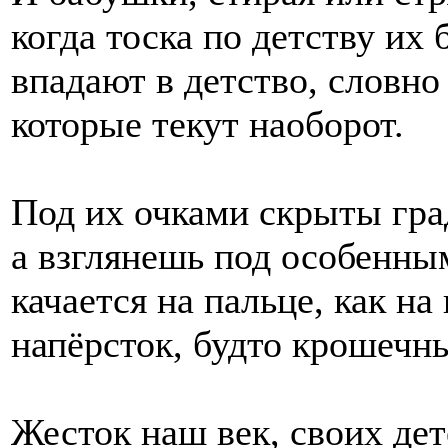
когда тоска по детству их 
впадают в детство, словно
которые текут наоборот.
Под их очками скрыты гр
а взглянешь под особенн
качается на пальце, как на 
напёрсток, будто крошечн
Жесток наш век, своих де