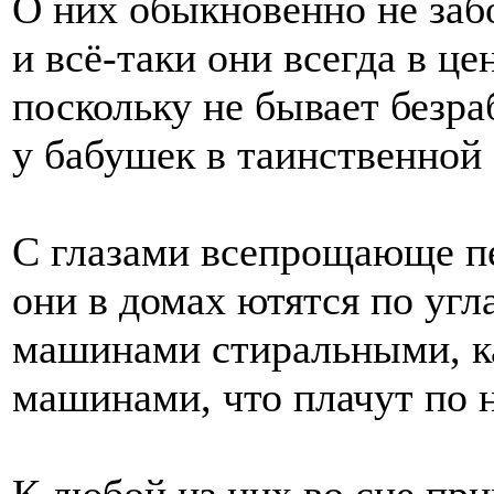
О них обыкновенно не забо
и всё-таки они всегда в це
поскольку не бывает безр
у бабушек в таинственной 
С глазами всепрощающе 
они в домах ютятся по угл
машинами стиральными, к
машинами, что плачут по 
К любой из них во сне при