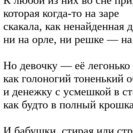
которая когда-то на заре
скакала, как ненайденная 
ни на орле, ни решке — на
Но девочку — её легонько
как голоногий тоненький о
и денежку с усмешкой в ст
как будто в полный крошк
И бабушки, стирая или стр