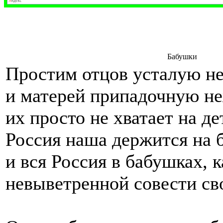
Бабушки
Простим отцов усталую н
и матерей припадочную н
их просто не хватает на де
Россия наша держится на 
и вся Россия в бабушках, 
невыветренной совести св